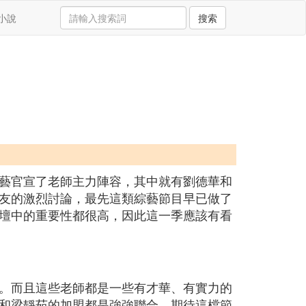
小說
搜索
藝官宣了老師主力陣容，其中就有劉德華和
友的激烈討論，最先這類綜藝節目早已做了
壇中的重要性都很高，因此這一季應該有看
。而且這些老師都是一些有才華、有實力的
和梁靜茹的加盟都是強強聯合，期待這檔節